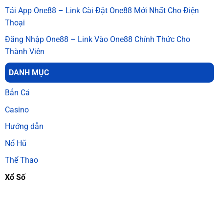
Tải App One88 – Link Cài Đặt One88 Mới Nhất Cho Điện
Thoại
Đăng Nhập One88 – Link Vào One88 Chính Thức Cho
Thành Viên
DANH MỤC
Bắn Cá
Casino
Hướng dẫn
Nổ Hũ
Thể Thao
Xổ Số