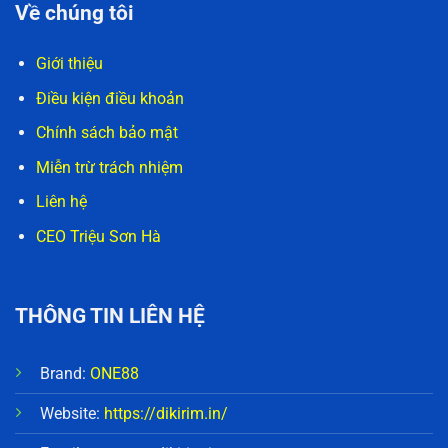
Về chúng tôi
Giới thiệu
Điều kiện điều khoản
Chính sách bảo mật
Miễn trừ trách nhiệm
Liên hệ
CEO Triệu Sơn Hà
THÔNG TIN LIÊN HỆ
Brand:
ONE88
Website:
https://dikirim.in/