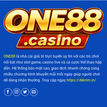
ONE88
là nhà cái giải trí trực tuyến uy tín với các trò chơi
nổi bật như slot game, casino live và cá cược thể thao hấp
dẫn. Hệ thống bảo mật cao, giao dịch nhanh chóng cùng
nhiều chương trình khuyến mãi mỗi ngày giúp người chơi
dễ dàng nhận thưởng. Truy cập ngay
https://dikirim.in/