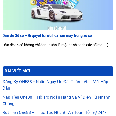
Dàn đề 36 số – Bí quyết tối ưu hóa vận may trong xổ số
Dàn đề 36 số không chỉ đơn thuần là một danh sách các số mà [...]
BÀI VIẾT MỚI
Đăng Ký ONE88 –Nhận Ngay Ưu Đãi Thành Viên Mới Hấp
Dẫn
Nạp Tiền One88 – Hỗ Trợ Ngân Hàng Và Ví Điện Tử Nhanh
Chóng
Rút Tiền One88 – Thao Tác Nhanh, An Toàn Hỗ Trợ 24/7